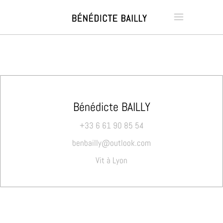
Bénédicte BAILLY
+33 6 61 90 85 54
benbailly@outlook.com
Vit à Lyon