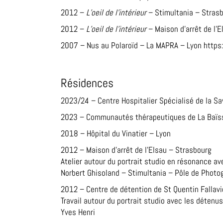
2012 –
L’oeil de l’intérieur
– Stimultania – Stras
2012 –
L’oeil de l’intérieur
– Maison d’arrêt de l’
2007 – Nus au Polaroïd – La MAPRA – Lyon
https
Résidences
2023/24 – Centre Hospitalier Spécialisé de la S
2023 – Communautés thérapeutiques de La Baïsse
2018 – Hôpital du Vinatier – Lyon
2012 – Maison d’arrêt de l’Elsau – Strasbourg
Atelier autour du portrait studio en résonance av
Norbert Ghisoland – Stimultania – Pôle de Photo
2012 – Centre de détention de St Quentin Fallavi
Travail autour du portrait studio avec les détenus
Yves Henri