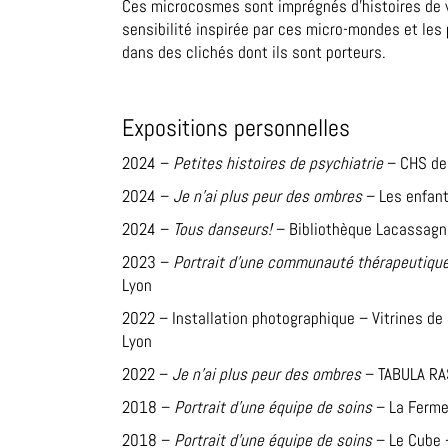
Ces microcosmes sont imprégnés d’histoires de v
sensibilité inspirée par ces micro-mondes et les
dans des clichés dont ils sont porteurs.
Expositions personnelles
2024 –
Petites histoires de psychiatrie
– CHS de
2024 –
Je n’ai plus peur des ombres
– Les enfant
2024 –
Tous danseurs!
– Bibliothèque Lacassagn
2023 –
Portrait d’une communauté thérapeutiqu
Lyon
2022 – Installation photographique – Vitrines de
Lyon
2022 –
Je n’ai plus peur des ombres
– TABULA RAS
2018 –
Portrait d’une équipe de soins
– La Ferme 
2018 –
Portrait d’une équipe de soins
– Le Cube –