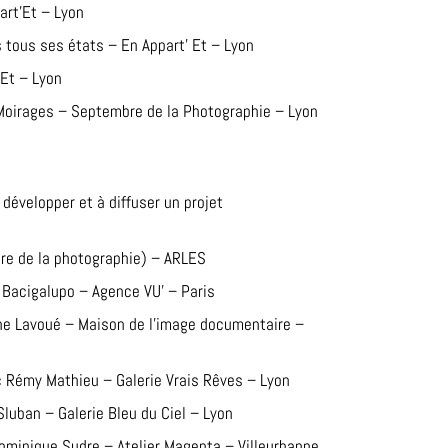
art’Et – Lyon
s tous ses états – En Appart’ Et – Lyon
 Et – Lyon
Moirages – Septembre de la Photographie – Lyon
 développer et à diffuser un projet
re de la photographie) – ARLES
Bacigalupo – Agence VU’ – Paris
e Lavoué – Maison de l’image documentaire –
Rémy Mathieu – Galerie Vrais Rêves – Lyon
luban – Galerie Bleu du Ciel – Lyon
minique Sudre – Atelier Magenta – Villeurbanne