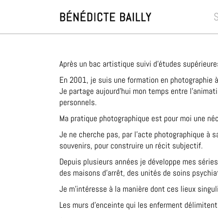
Après un bac artistique suivi d’études supérieure
En 2001, je suis une formation en photographie à 
Je partage aujourd’hui mon temps entre l’animati
personnels.
Ma pratique photographique est pour moi une né
Je ne cherche pas, par l’acte photographique à sa
souvenirs, pour construire un récit subjectif.
Depuis plusieurs années je développe mes série
des maisons d’arrêt, des unités de soins psychia
Je m’intéresse à la manière dont ces lieux singuli
Les murs d’enceinte qui les enferment délimitent